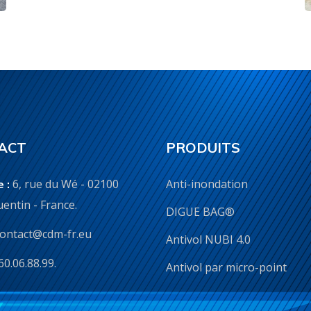
ACT
PRODUITS
6, rue du Wé - 02100
Anti-inondation
 :
entin - France.
DIGUE BAG®
contact@cdm-fr.eu
Antivol NUBI 4.0
60.06.88.99.
Antivol par micro-point