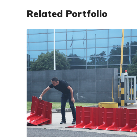
Related Portfolio
ANTI-INONDATION
WATER BLADE