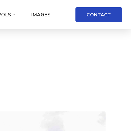
VOLS
IMAGES
CONTACT
rtfolio
Chantier avec utilisation du Digue Bag