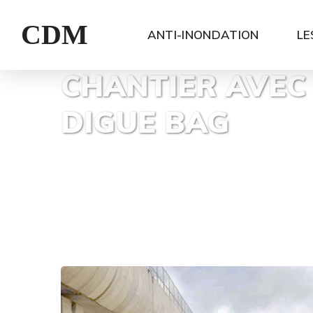
CDM
ANTI-INONDATION
LE
CHANTIER AVEC 
DIGUE BAG