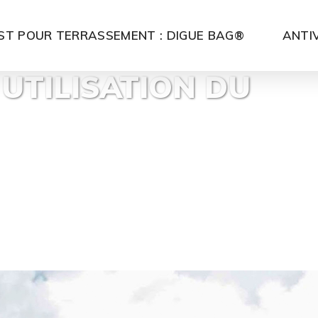
ST POUR TERRASSEMENT : DIGUE BAG®
ANTI
UTILISATION DU
Home
Po