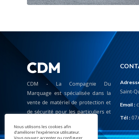
CONT
Adresse
CDM - La Compagnie Du
Saint-Qu
Marquage est spécialisée dans la
vente de matériel de protection et
Email :
de sécurité pour les particuliers et
07.
Tél :
professionnels.
Nous utilisons les cookies afin
d’améliorer l’expérience utilisateur.
Vous pouvez accepter ou configurer