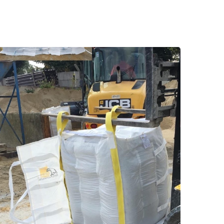
ANTI-INONDATION
Chantier avec
utilisation du Digue
Bag