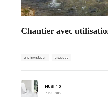
Chantier avec utilisati
anti-inondation
diguebag
NUBI 4.0
7 MAI 2019